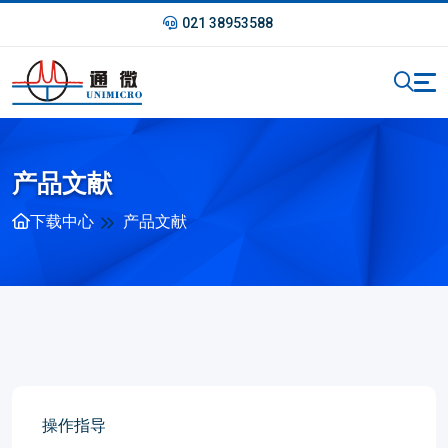
021 38953588
产品文献
下载中心
产品文献
操作指导