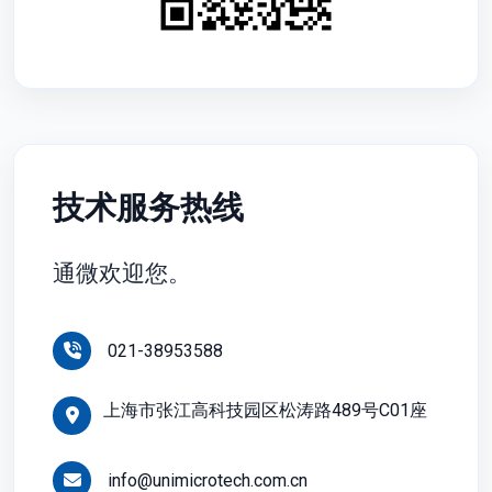
技术服务热线
通微欢迎您。
021-38953588
上海市张江高科技园区松涛路489号C01座
info@unimicrotech.com.cn