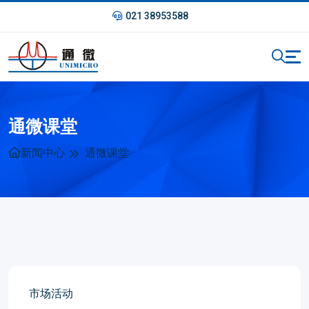
021 38953588
通微课堂
新闻中心
通微课堂
市场活动